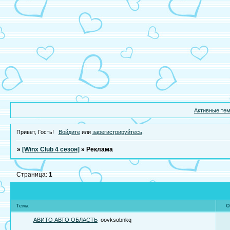
Активные те
Привет, Гость!
Войдите
или
зарегистрируйтесь
.
»
[Winx Club 4 сезон]
»
Реклама
Страница:
1
Тема
О
АВИТО АВТО ОБЛАСТЬ
oovksobnkq